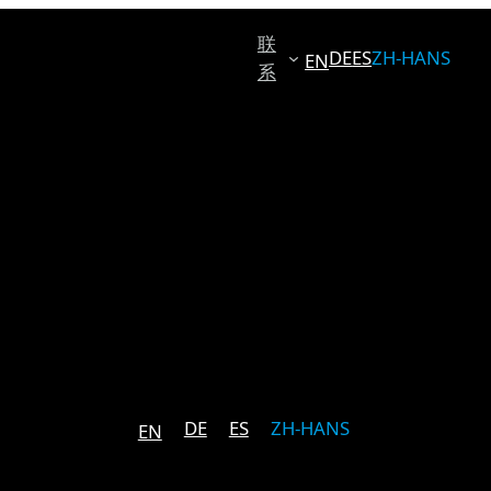
联
DE
ES
ZH-HANS
EN
系
DE
ES
ZH-HANS
EN