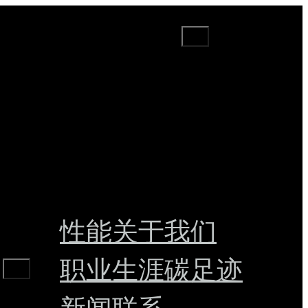
Search
性能
关于我们
职业生涯
碳足迹
Search
新闻
联系