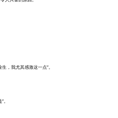
业生，我尤其感激这一点”。
”。