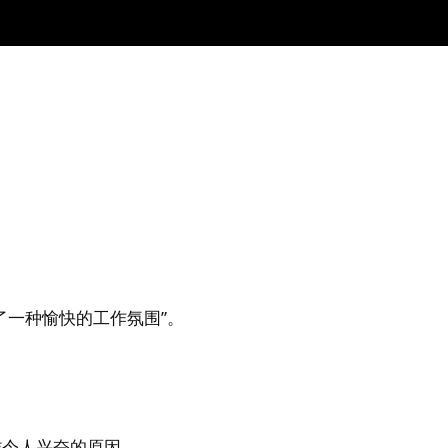
了一种愉快的工作氛围”。
作令人兴奋的原因。