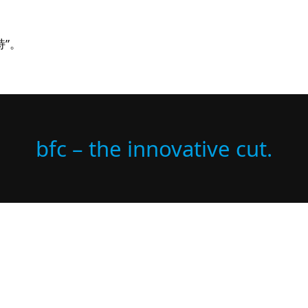
”。
bfc – the innovative cut.