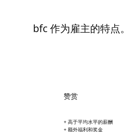
bfc 作为雇主的特点。
赞赏
+ 高于平均水平的薪酬
+ 额外福利和奖金