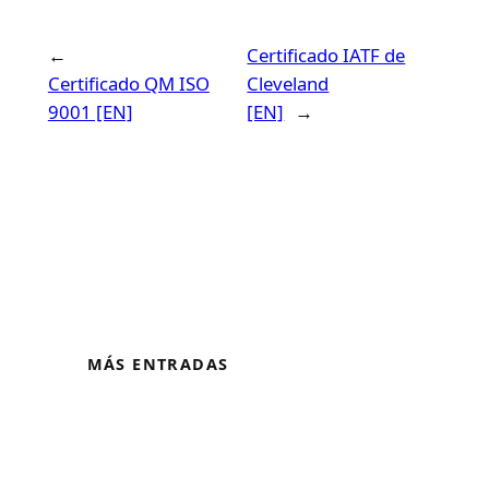
←
Certificado IATF de
Certificado QM ISO
Cleveland
9001 [EN]
[EN]
→
MÁS ENTRADAS