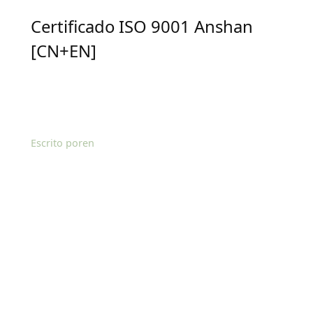
Certificado ISO 9001 Anshan
[CN+EN]
Escrito por
en