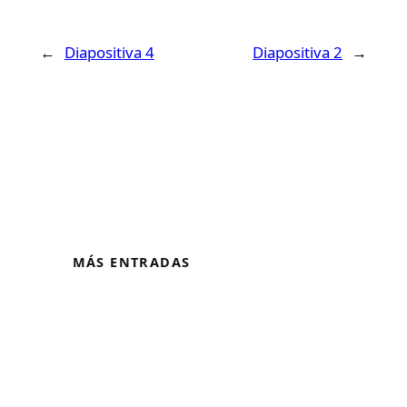
←
Diapositiva 4
Diapositiva 2
→
MÁS ENTRADAS