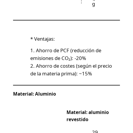
:
g
* Ventajas:
1. Ahorro de PCF (reducción de
emisiones de CO₂): -20%
2. Ahorro de costes (según el precio
de la materia prima): ~15%
Material: Aluminio
Material: aluminio
revestido
29